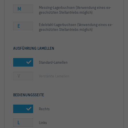
Messing-Lagerbuchsen (Verwendung eines ex-
M
geschützten Stellantriebs möglich)
Edelstahl-Lagerbuchsen (Verwendung eines ex-
E
geschützten Stellantriebs möglich)
AUSFÜHRUNG LAMELLEN
Standard-Lamellen
V
Verstärkte Lamellen
BEDIENUNGSSEITE
Rechts
L
Links