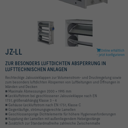
JZ-LL
Online erhältlich
- jetzt konfigurieren
ZUR BESONDERS LUFTDICHTEN ABSPERRUNG IN
LUFTTECHNISCHEN ANLAGEN
Rechteckige Jalousieklappen zur Volumenstrom- und Druckregelung sowie
zum besonders luftdichten Absperren von Luftleitungen und Öffnungen in
Wänden und Decken
■ Maximale Abmessungen 2000 × 1995 mm
■ Leckluftstrom bei geschlossener Jalousieklappe nach EN
1751, größenabhängig Klasse 3 – 4
■ Gehäuse-Leckluftstrom nach EN 1751, Klasse C
■ Gegenläufige, strömungsgerechte Lamellen
■ Geschlossenporige Dichtelemente für höhere Hygieneanforderungen
■ Kupplung der Lamellen mit außenliegendem Hebelgestänge
■ Zusätzlich zur Standardmaßreihe zahlreiche Zwischenmaße