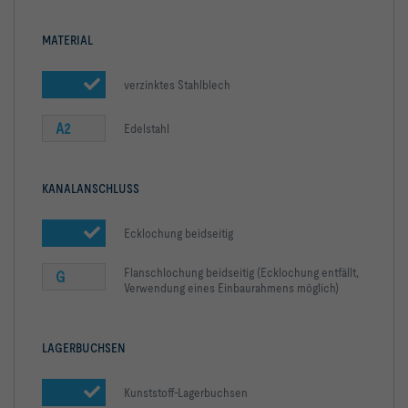
MATERIAL
verzinktes Stahlblech
A2
Edelstahl
KANALANSCHLUSS
Ecklochung beidseitig
Flanschlochung beidseitig (Ecklochung entfällt,
G
Verwendung eines Einbaurahmens möglich)
LAGERBUCHSEN
Kunststoff-Lagerbuchsen