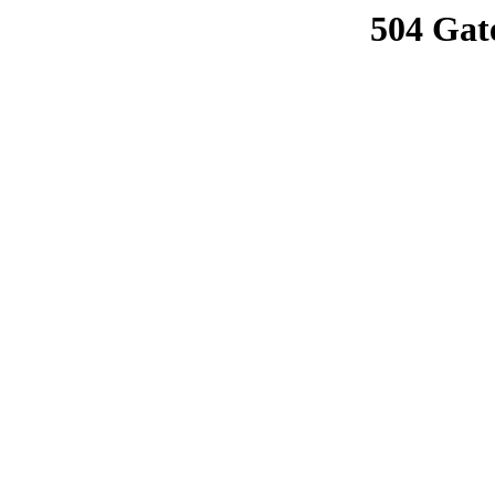
504 Gat