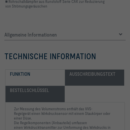
■ Rohrschalldämpfer aus Kunststoff Serie CAK zur Reduzierung
von Strömungsgeräuschen
Allgemeine Informationen
TECHNISCHE INFORMATION
FUNKTION
AUSSCHREIBUNGSTEXT
BESTELLSCHLÜSSEL
Zur Messung des Volumenstroms enthält das VVS-
Regelgerät einen Wirkdrucksensor mit einem Staukörper oder
einer Düse.
Die Regelkomponenten (Anbauteile) umfassen
einen Wirkdrucktransmitter zur Umformung des Wirkdrucks in