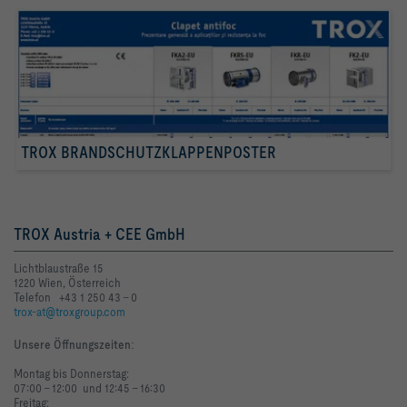
TROX BRANDSCHUTZKLAPPENPOSTER
TROX Austria + CEE GmbH
Lichtblaustraße 15
1220 Wien, Österreich
Telefon +43 1 250 43 - 0
trox-at@troxgroup.com
Unsere Öffnungszeiten
:
Montag bis Donnerstag:
07:00 - 12:00 und 12:45 - 16:30
Freitag: