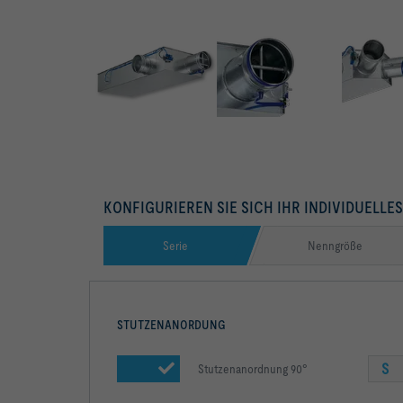
KONFIGURIEREN SIE SICH IHR INDIVIDUELLE
Serie
Nenngröße
STUTZENANORDUNG
S
Stutzenanordnung 90°