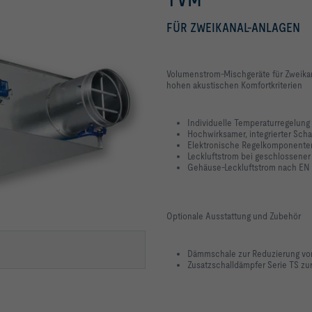
FÜR ZWEIKANAL-ANLAGEN
Volumenstrom-Mischgeräte für Zweika
hohen akustischen Komfortkriterien
Individuelle Temperaturregelung
Hochwirksamer, integrierter Sch
Elektronische Regelkomponente
Leckluftstrom bei geschlossener 
Gehäuse-Leckluftstrom nach EN 1
Optionale Ausstattung und Zubehör
Dämmschale zur Reduzierung vo
Zusatzschalldämpfer Serie TS z