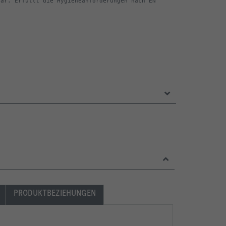
ar. Erfüllt die Hygieneanforderungen nach EN 
PRODUKTBEZIEHUNGEN