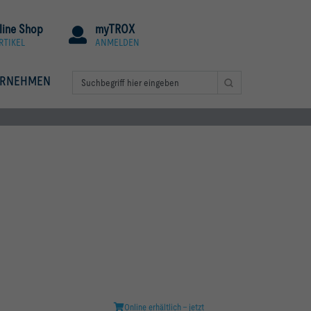
line Shop
myTROX
RTIKEL
ANMELDEN
ERNEHMEN
Online erhältlich - jetzt