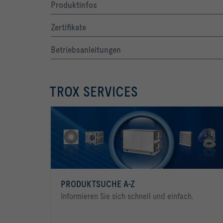
Produktinfos
Zertifikate
Betriebsanleitungen
m³/h			Einheit
TROX SERVICES
PRODUKTSUCHE A-Z
Informieren Sie sich schnell und einfach.